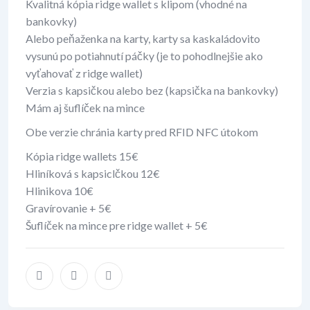
Kvalitná kópia ridge wallet s klipom (vhodné na
bankovky)
Alebo peňaženka na karty, karty sa kaskaládovito
vysunú po potiahnutí páčky (je to pohodlnejšie ako
vyťahovať z ridge wallet)
Verzia s kapsičkou alebo bez (kapsička na bankovky)
Mám aj šuflíček na mince
Obe verzie chránia karty pred RFID NFC útokom
Kópia ridge wallets 15€
Hliníková s kapsiclčkou 12€
Hlinikova 10€
Gravírovanie + 5€
Šuflíček na mince pre ridge wallet + 5€