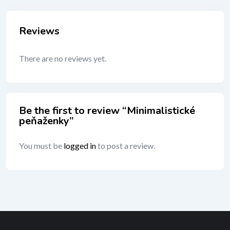
Reviews
There are no reviews yet.
Be the first to review “Minimalistické
peňaženky”
You must be
logged in
to post a review.