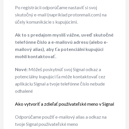
Po registrácii odporúčame nastaviť si svoj
skutočný e-mail (napríklad protonmail.com) na
účely komunikácie s kupujúcimi.
Ak to s predajom myslíš vážne, uveď skutočné
telefónne číslo a e-mailovú adresu (alebo e-
mailový alias), aby ťa potenciálni kupujúci
mohli kontaktovať.
Nové:
Môžeš poskytnúť svoj Signal odkaz a
potenciálny kupujúci ťa môže kontaktovať cez
aplikáciu Signal a tvoje telefónne číslo nebude
odhalené
Ako vytvoriť a zdieľať používateľské meno v Signal
Odporúčame použiť e-mailový alias a odkaz na
tvoje Signal používateľské meno